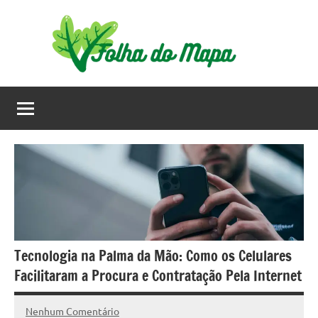
Pular
para
o
conteúdo
Tecnologia na Palma da Mão: Como os Celulares
Facilitaram a Procura e Contratação Pela Internet
Nenhum Comentário