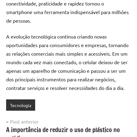
conectividade, praticidade e rapidez tornou o
smartphone uma ferramenta indispensável para milhões
de pessoas.
A evolução tecnológica continua criando novas
oportunidades para consumidores e empresas, tornando
as relações comerciais mais simples e acessíveis. Em um
mundo cada vez mais conectado, o celular deixou de ser
apenas um aparelho de comunicação e passou a ser um
dos principais instrumentos para realizar negócios,
contratar serviços e resolver necessidades do dia a dia.
Tecnologia
Navegação
Post anterior
A importância de reduzir o uso de plástico no
de