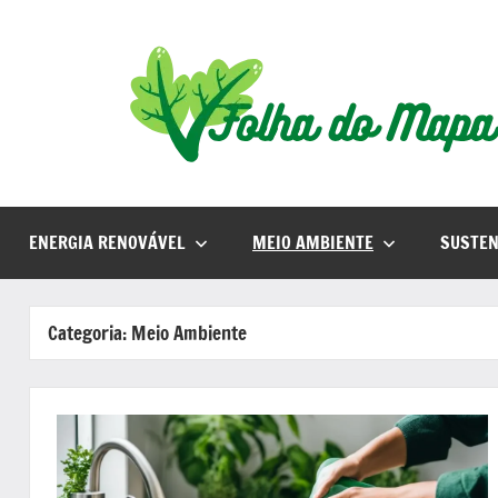
Pular
para
o
conteúdo
ENERGIA RENOVÁVEL
MEIO AMBIENTE
SUSTEN
Categoria:
Meio Ambiente