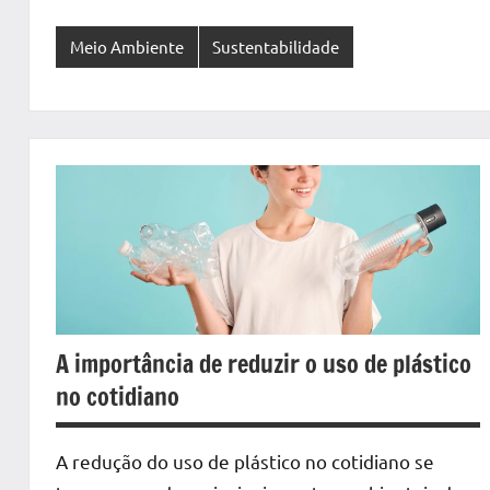
Meio Ambiente
Sustentabilidade
A importância de reduzir o uso de plástico
no cotidiano
A redução do uso de plástico no cotidiano se