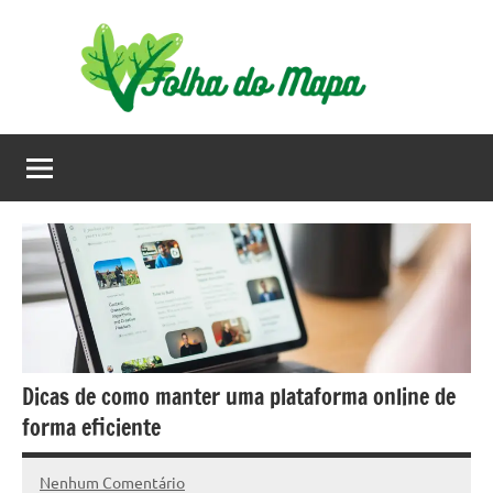
Pular
para
o
conteúdo
Dicas de como manter uma plataforma online de
forma eficiente
Nenhum Comentário