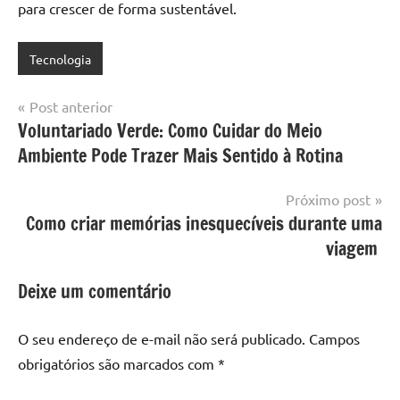
para crescer de forma sustentável.
Tecnologia
Navegação
Post anterior
Voluntariado Verde: Como Cuidar do Meio
de
Ambiente Pode Trazer Mais Sentido à Rotina
Post
Próximo post
Como criar memórias inesquecíveis durante uma
viagem
Deixe um comentário
O seu endereço de e-mail não será publicado.
Campos
obrigatórios são marcados com
*